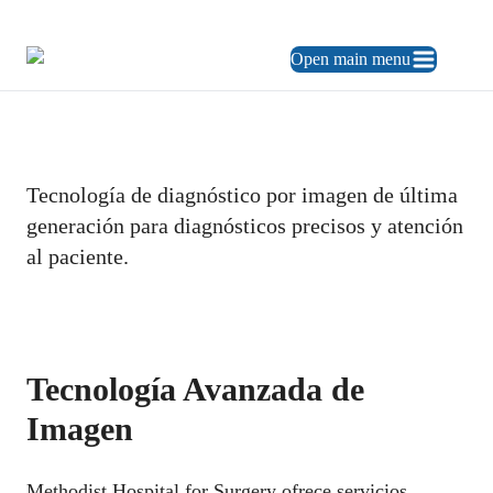
469.248.3900
ES
Open main menu
Servicios de Imagen
Tecnología de diagnóstico por imagen de última
generación para diagnósticos precisos y atención
al paciente.
Tecnología Avanzada de
Imagen
Methodist Hospital for Surgery ofrece servicios